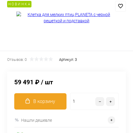
Н О В И Н К А
Отзывов: 0
Артикул:
3
59 491 ₽
/ шт
В корзину
Нашли дешевле