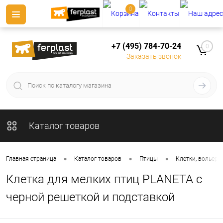
0
+7 (495) 784-70-24
0
Заказать звонок
Каталог товаров
•
•
•
Главная страница
Каталог товаров
Птицы
Клетки, вольеры
Клетка для мелких птиц PLANETA с
черной решеткой и подставкой