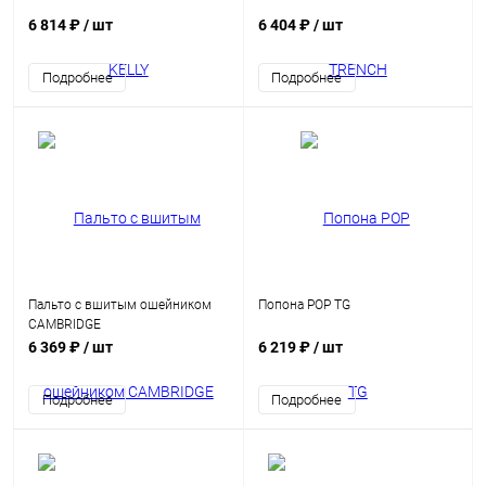
6 814 ₽
/ шт
6 404 ₽
/ шт
Подробнее
Подробнее
Пальто с вшитым ошейником
Попона POP TG
CAMBRIDGE
6 369 ₽
/ шт
6 219 ₽
/ шт
Подробнее
Подробнее