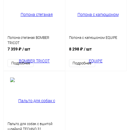
Попона стеганая BOMBER
Попона с капюшоном EQUIPE
TRICOT
7 359 ₽
/ шт
8 298 ₽
/ шт
Подробнее
Подробнее
Пальто для собак с вшитой
шлейкой TECHNO 31