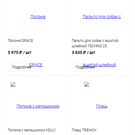
Попона GRACE
Пальто для собак с вшитой
шлейкой TECHNO 25
5 975 ₽
/ шт
3 635 ₽
/ шт
Подробнее
Подробнее
Попона с капюшоном KELLY
Плащ TRENCH