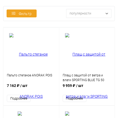
популярности
Фильтр
Пальто стеганое ANORAK POIS
Плащ с защитой от ветра и
влаги SPORTING BLUE TG 50
7 162 ₽
/ шт
9 959 ₽
/ шт
Подробнее
Подробнее