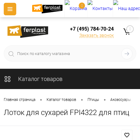
0
+7 (495) 784-70-24
0
Заказать звонок
Каталог товаров
•
•
•
•
Главная страница
Каталог товаров
Птицы
Аксессуары
Лоток для сухарей FPI4322 для птиц