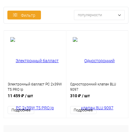
популярности
Фильтр
Электронный балласт PC 2x39W
Односторонний клапан BLU
T5 PRO Ip
9097
11 459 ₽
/ шт
310 ₽
/ шт
Подробнее
Подробнее