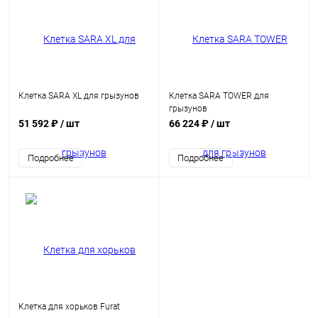
Клетка SARA XL для грызунов
Клетка SARA TOWER для
грызунов
51 592 ₽
/ шт
66 224 ₽
/ шт
Подробнее
Подробнее
Клетка для хорьков Furat