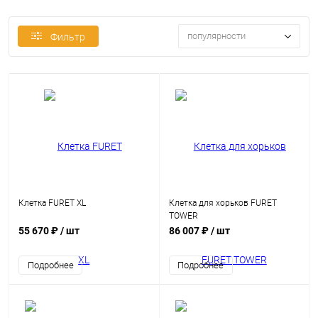
популярности
Фильтр
Клетка FURET XL
Клетка для хорьков FURET
TOWER
55 670 ₽
/ шт
86 007 ₽
/ шт
Подробнее
Подробнее