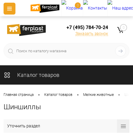
0
+7 (495) 784-70-24
0
Заказать звонок
Каталог товаров
•
•
•
Главная страница
Каталог товаров
Мелкие животные
Шин
Шиншиллы
Уточнить раздел