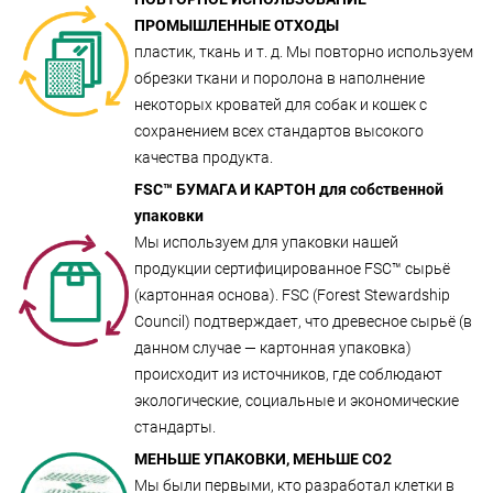
ПРОМЫШЛЕННЫЕ ОТХОДЫ
пластик, ткань и т. д. Мы повторно используем
обрезки ткани и поролона в наполнение
некоторых кроватей для собак и кошек с
сохранением всех стандартов высокого
качества продукта.
FSC™ БУМАГА И КАРТОН для собственной
упаковки
Мы используем для упаковки нашей
продукции сертифицированное FSC™ сырьё
(картонная основа). FSC (Forest Stewardship
Council) подтверждает, что древесное сырьё (в
данном случае — картонная упаковка)
происходит из источников, где соблюдают
экологические, социальные и экономические
стандарты.
МЕНЬШЕ УПАКОВКИ, МЕНЬШЕ CO2
Мы были первыми, кто разработал клетки в