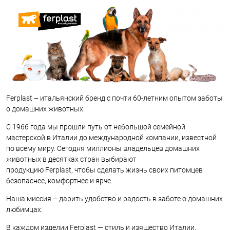
Ferplast – итальянский бренд с почти 60-летним опытом заботы
о домашних животных.
С 1966 года мы прошли путь от небольшой семейной
мастерской в Италии до международной компании, известной
по всему миру. Сегодня миллионы владельцев домашних
животных в десятках стран выбирают
продукцию Ferplast, чтобы сделать жизнь своих питомцев
безопаснее, комфортнее и ярче.
Наша миссия – дарить удобство и радость в заботе о домашних
любимцах.
В каждом изделии Ferplast — стиль и изящество Италии,