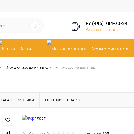
+7 (495) 784-70-24
Заказать звонок
Кошки
Мелкие животные
•
•
Игрушки, жердочки, качели
Жёрдочка для птиц
ХАРАКТЕРИСТИКИ
ПОХОЖИЕ ТОВАРЫ
Отзывов: 0
Артикул:
105