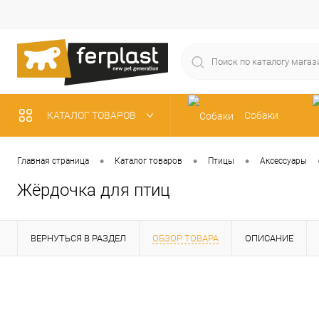
КАТАЛОГ ТОВАРОВ
Собаки
Рыбки
•
•
•
Главная страница
Каталог товаров
Птицы
Аксессуары
Жёрдочка для птиц
ВЕРНУТЬСЯ В РАЗДЕЛ
ОБЗОР ТОВАРА
ОПИСАНИЕ