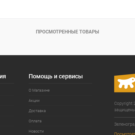
В корзину
ое
Под заказ
ПРОСМОТРЕННЫЕ ТОВАРЫ
ия
Помощь и сервисы
О Магазине
Акции
Copyright 
защищены
Доставка
Оплата
Зеленогра
Новости
Посмотрет