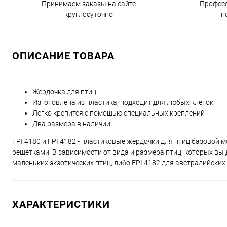
Принимаем заказы на сайте
Профес
круглосуточно
п
ОПИСАНИЕ ТОВАРА
Жердочка для птиц
Изготовлена из пластика, подходит для любых клеток
Легко крепится с помощью специальных креплений
Два размера в наличии
FPI 4180 и FPI 4182 - пластиковые жердочки для птиц базовой
решетками. В зависимости от вида и размера птиц, которых вы
маленьких экзотических птиц, либо FPI 4182 для австралийски
ХАРАКТЕРИСТИКИ