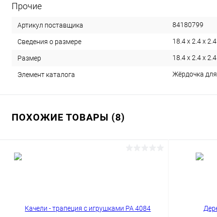
Прочие
84180799
Артикул поставщика
18.4 х 2.4 х 2.
Сведения о размере
18.4 х 2.4 х 2.
Размер
Жёрдочка для 
Элемент каталога
ПОХОЖИЕ ТОВАРЫ (8)