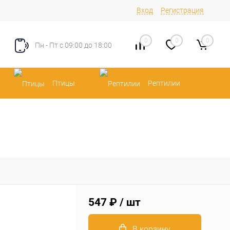
Вход
Регистрация
0
0
0
Пн - Пт с 09:00 до 18:00
Птицы
Рептилии
547 ₽
/ шт
В корзину