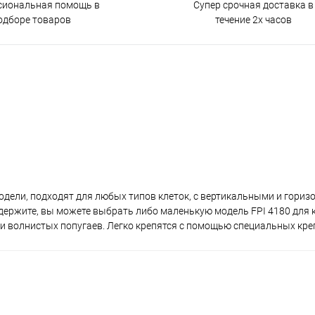
сиональная помощь в
Супер срочная доставка в
одборе товаров
течение 2х часов
 модели, подходят для любых типов клеток, с вертикальными и гори
 держите, вы можете выбрать либо маленькую модель FPI 4180 для 
х и волнистых попугаев. Легко крепятся с помощью специальных кре