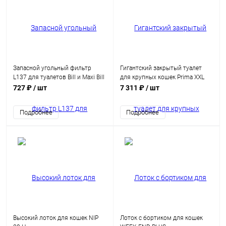
Запасной угольный фильтр
Гигантский закрытый туалет
L137 для туалетов Bill и Maxi Bill
для крупных кошек Prima XXL
727 ₽
/ шт
7 311 ₽
/ шт
Подробнее
Подробнее
Высокий лоток для кошек NIP
Лоток с бортиком для кошек