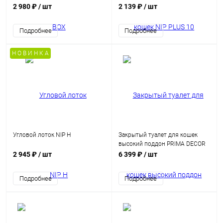
2 980 ₽
/ шт
2 139 ₽
/ шт
Подробнее
Подробнее
Н О В И Н К А
Угловой лоток NIP H
Закрытый туалет для кошек
высокий поддон PRIMA DECOR
2 945 ₽
/ шт
6 399 ₽
/ шт
Подробнее
Подробнее