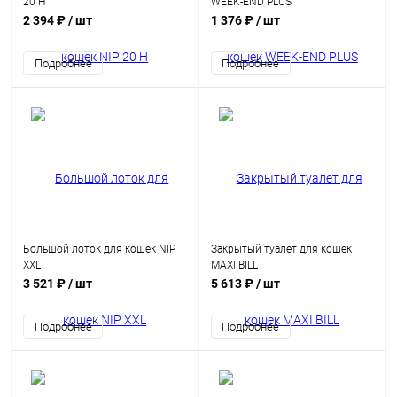
20 H
WEEK-END PLUS
2 394 ₽
/ шт
1 376 ₽
/ шт
Подробнее
Подробнее
Большой лоток для кошек NIP
Закрытый туалет для кошек
XXL
MAXI BILL
3 521 ₽
/ шт
5 613 ₽
/ шт
Подробнее
Подробнее