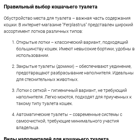
Правильный выбор кошачьего туалета
Обустройство места для туалета – важная часть содержания
кошки. В интернет-магазине "Ferplastrus" представлен широкий
ассортимент лотков различных типов:
Открытые лотки – классический вариант, подходящий
большинству кошек. Имеют невысокие бортики, удобны в
использовании.
Закрытые туалеты (домики) – обеспечивают уединение,
предотвращают разбрасывание наполнителя. Идеальны
для стеснительных животных.
Лотки с сеткой – гигиеничный вариант, не требующий
наполнителя. Легко моются, подходят для приученных к
такому типу туалета кошек.
Автоматические туалеты – современные системы с
самоочисткой, требующие минимального участия
владельца.
Виды наполнителей для кошачьего туалета