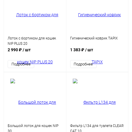
Лоток с бортиком для кошек
Гигиенический коврик TAPIX
NIP PLUS 20
2 990 ₽
/ шт
1 383 ₽
/ шт
Подробнее
Подробнее
Большой лоток для кошек NIP
Фильтр L134 для туалета CLEAR
30
CAT 10