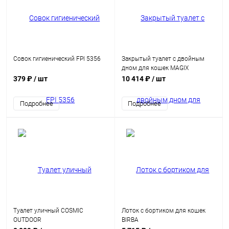
Совок гигиенический FPI 5356
Закрытый туалет с двойным
дном для кошек MAGIX
379 ₽
/ шт
10 414 ₽
/ шт
Подробнее
Подробнее
Туалет уличный COSMIC
Лоток с бортиком для кошек
OUTDOOR
BIRBA