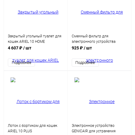
Закрытый угольный туалет для
Сменный фильтр для
кошек ARIEL 10 HOME
электронного устройства
GENICAIR
4 607 ₽
/ шт
925 ₽
/ шт
Подробнее
Подробнее
Лоток с бортиком для кошек
Электронное устройство
ARIEL 10 PLUS
GENICAIR для устранения