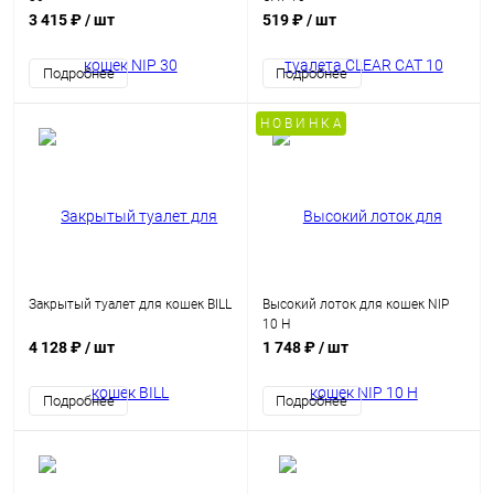
3 415 ₽
/ шт
519 ₽
/ шт
Подробнее
Подробнее
Н О В И Н К А
Закрытый туалет для кошек BILL
Высокий лоток для кошек NIP
10 H
4 128 ₽
/ шт
1 748 ₽
/ шт
Подробнее
Подробнее