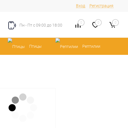
Вход
Регистрация
0
0
0
Пн - Пт с 09:00 до 18:00
Птицы
Рептилии