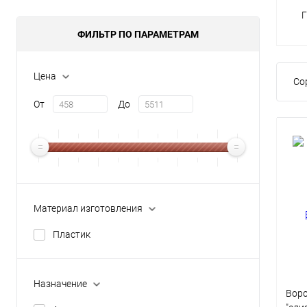
Г
ФИЛЬТР ПО ПАРАМЕТРАМ
Цена
Со
От
До
Материал изготовления
Пластик
Назначение
Воро