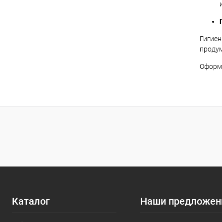
Гигиен
продум
Оформл
Каталог
Наши предложен