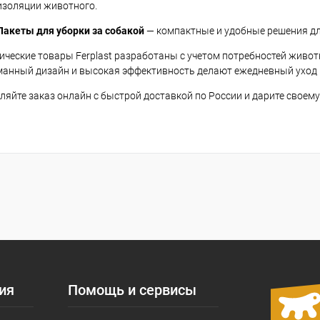
изоляции животного.
Пакеты для уборки за собакой
— компактные и удобные решения для
ические товары Ferplast разработаны с учетом потребностей живо
анный дизайн и высокая эффективность делают ежедневный уход 
яйте заказ онлайн с быстрой доставкой по России и дарите своему
ия
Помощь и сервисы