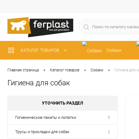
КАТАЛОГ ТОВАРОВ
Собаки
Рыбки
•
•
•
Главная страница
Каталог товаров
Собаки
Гигиена для с
Гигиена для собак
УТОЧНИТЬ РАЗДЕЛ
Гигиенические пакеты и лопатки
5
Трусы и прокладки для собак
2