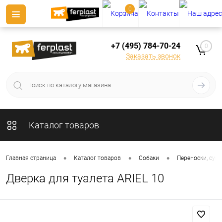
0
+7 (495) 784-70-24
0
Заказать звонок
Каталог товаров
•
•
•
Главная страница
Каталог товаров
Собаки
Переноски, сумк
Дверка для туалета ARIEL 10