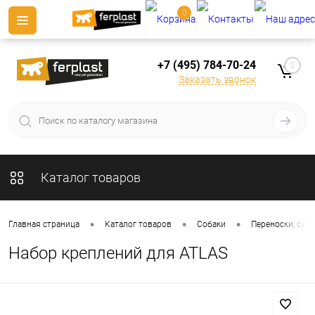
0
+7 (495) 784-70-24
0
Заказать звонок
Каталог товаров
•
•
•
Главная страница
Каталог товаров
Собаки
Переноски, сумк
Набор креплений для ATLAS