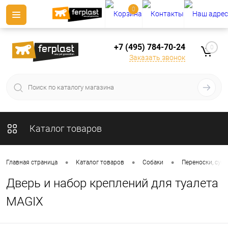
0
+7 (495) 784-70-24
0
Заказать звонок
Каталог товаров
•
•
•
Главная страница
Каталог товаров
Собаки
Переноски, сумк
Дверь и набор креплений для туалета
MAGIX