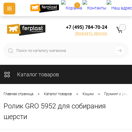
0
+7 (495) 784-70-24
0
Заказать звонок
Каталог товаров
•
•
•
Главная страница
Каталог товаров
Кошки
Груминг и уход 
Ролик GRO 5952 для собирания
шерсти