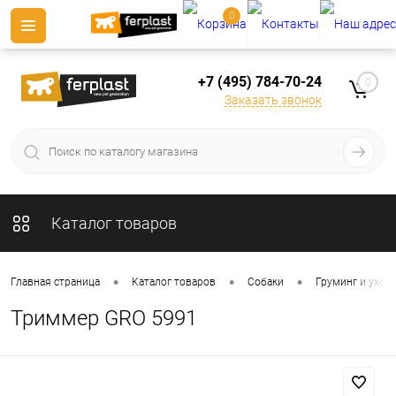
0
+7 (495) 784-70-24
0
Заказать звонок
Каталог товаров
•
•
•
Главная страница
Каталог товаров
Собаки
Груминг и уход 
Триммер GRO 5991