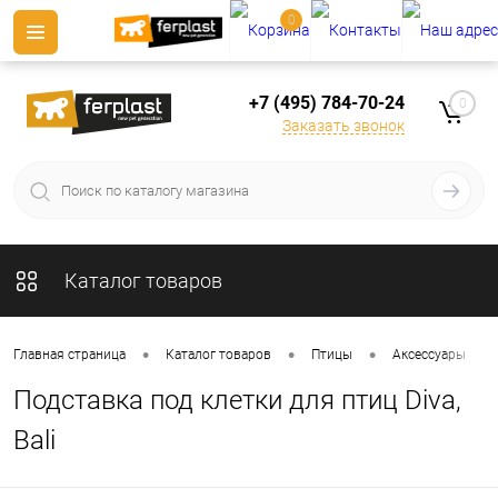
0
+7 (495) 784-70-24
0
Заказать звонок
Каталог товаров
•
•
•
•
Главная страница
Каталог товаров
Птицы
Аксессуары
Подставка под клетки для птиц Diva,
Bali