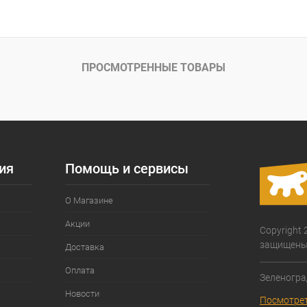
В корзину
ое
Под заказ
ПРОСМОТРЕННЫЕ ТОВАРЫ
ия
Помощь и сервисы
О Магазине
Акции
Copyright 
защищены
Доставка
Оплата
Зеленогра
Новости
Посмотрет