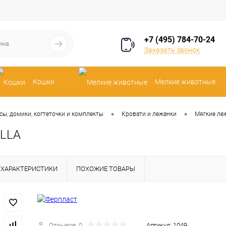
+7 (495) 784-70-24
Заказать звонок
Кошки
Мелкие животные
•
•
сы, домики, когтеточки и комплекты
Кровати и лежанки
Мягкие ле
ILLA
ХАРАКТЕРИСТИКИ
ПОХОЖИЕ ТОВАРЫ
Отзывов: 0
Артикул:
1049