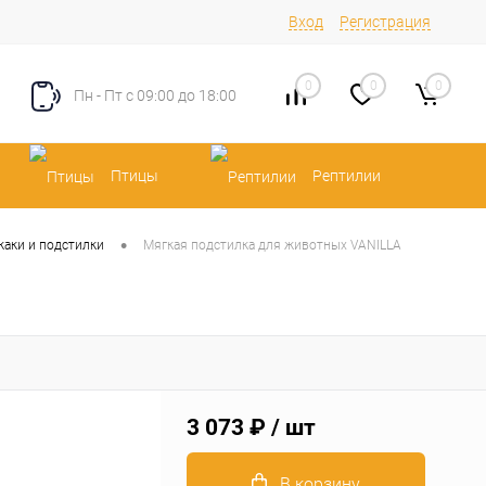
Вход
Регистрация
0
0
0
Пн - Пт с 09:00 до 18:00
Птицы
Рептилии
•
жаки и подстилки
Мягкая подстилка для животных VANILLA
3 073 ₽
/ шт
В корзину