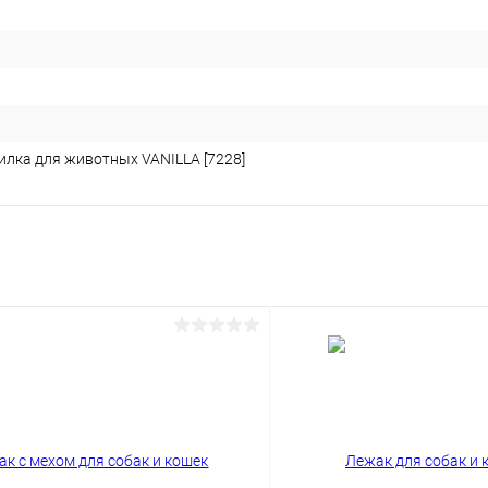
илка для животных VANILLA [7228]