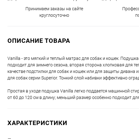
Принимаем заказы на сайте
Профес
круглосуточно
п
ОПИСАНИЕ ТОВАРА
Vanilla - это мягкий и теплый матрас для собак и кошек. Подуш
подходит для зимнего сезона, вторая сторона хлопковая для те
качестве подстилки для собак и кошек или для защиты дивана 
для собак серии Superior. Тонкий слой набивки эффективно огр
Простая в уходе подушка Vanilla легко поддается машинной сти
от 60 до 120 см в длину; меньший размер особенно подходит дл
ХАРАКТЕРИСТИКИ