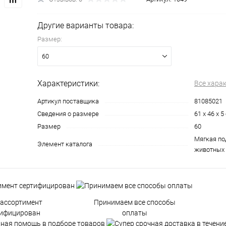
Другие варианты товара:
Размер:
60
Характеристики:
Все хара
Артикул поставщика
81085021
Сведения о размере
61 x 46 x 5
Размер
60
Мягкая по
Элемент каталога
животных 
 ассортимент
Принимаем все способы
тифицирован
оплаты