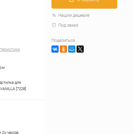
Нашли дешевле
Под заказ
Поделиться
ктеристики
 см
дстилка для
VANILLA [7228]