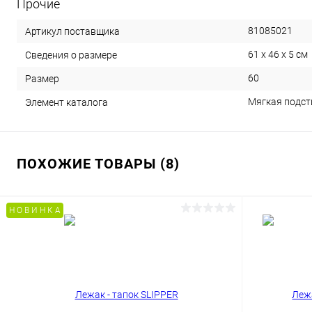
Прочие
81085021
Артикул поставщика
61 x 46 x 5 см
Сведения о размере
60
Размер
Мягкая подст
Элемент каталога
ПОХОЖИЕ ТОВАРЫ (8)
Н О В И Н К А