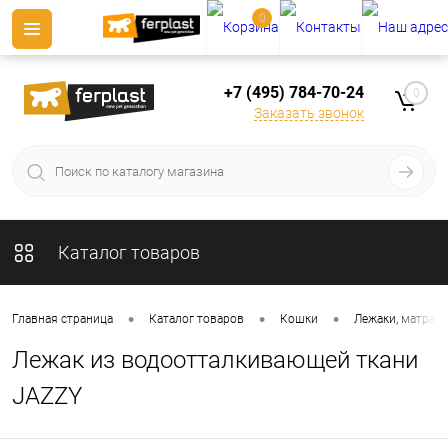
0
+7 (495) 784-70-24
0
Заказать звонок
Каталог товаров
•
•
•
Главная страница
Каталог товаров
Кошки
Лежаки, матрасы
Лежак из водоотталкивающей ткани
JAZZY