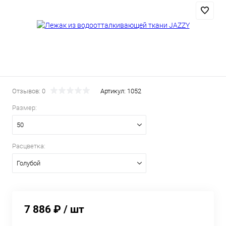
Отзывов: 0
Артикул:
1052
Размер:
50
Расцветка:
Голубой
7 886 ₽
/ шт