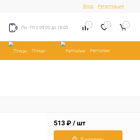
Вход
Регистрация
0
0
0
Пн - Пт с 09:00 до 18:00
Птицы
Рептилии
513 ₽
/ шт
В корзину