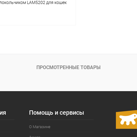
олокольчиком LAM5202 для кошек
В корзину
ое
Под заказ
ПРОСМОТРЕННЫЕ ТОВАРЫ
ия
Помощь и сервисы
О Магазине