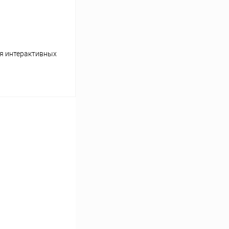
ля интерактивных
ину
Под заказ