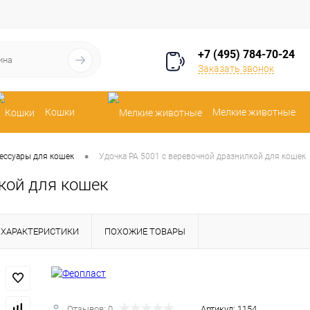
+7 (495) 784-70-24
Заказать звонок
Кошки
Мелкие животные
•
ессуары для кошек
Удочка PA 5001 с веревочной дразнилкой для кошек
кой для кошек
ХАРАКТЕРИСТИКИ
ПОХОЖИЕ ТОВАРЫ
Отзывов: 0
Артикул:
1154