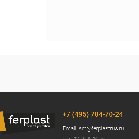
+7 (495) 784-70-24
Email:
sm@ferplastrus.ru
Пн - Пт с 09:00 до 18:00