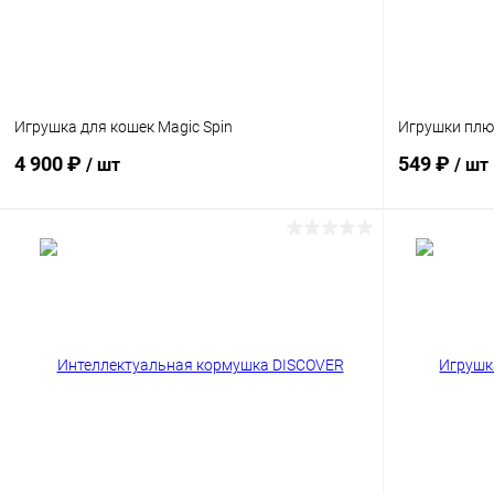
Игрушка для кошек Magic Spin
Игрушки плю
4 900 ₽
549 ₽
/ шт
/ шт
В корзину
Сравнение
Сравнение
В избранное
Под заказ
В избранн