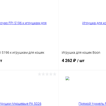
I 5196 к игрушкам для кошек
Игрушка для кошек Boon
4 262 ₽
шт
/ шт
В корзину
В корз
Сравнение
ое
Под заказ
В избранное