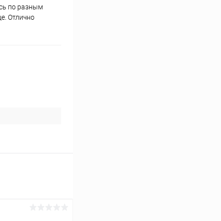
ясь по разным
е. Отлично