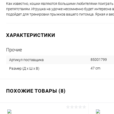
Как известно, кошки являются большими любителями поиграть 
препятствиям. Игрушка на удочке несомненно будет интересна в
подойдет для тренировки прыжков вашего питомца. Яркая и вес
ХАРАКТЕРИСТИКИ
Прочие
85001799
Артикул поставщика
47 cm
Размер (Д х Ш х В)
ПОХОЖИЕ ТОВАРЫ (8)