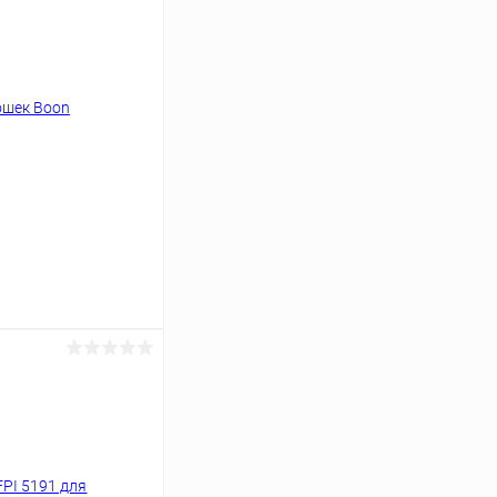
ину
Под заказ