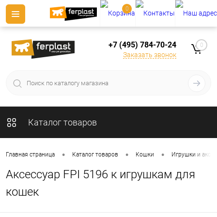
0
+7 (495) 784-70-24
0
Заказать звонок
Каталог товаров
•
•
•
Главная страница
Каталог товаров
Кошки
Игрушки и аксе
Аксессуар FPI 5196 к игрушкам для
кошек