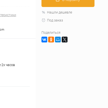
Нашли дешевле
ктеристики
Под заказ
4 cm
Поделиться