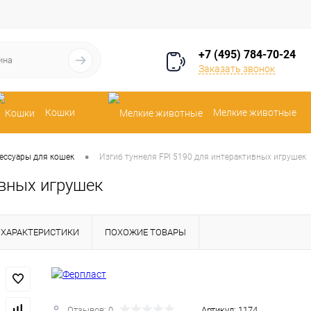
+7 (495) 784-70-24
Заказать звонок
Кошки
Мелкие животные
•
ессуары для кошек
Изгиб туннеля FPI 5190 для интерактивных игрушек
ивных игрушек
ХАРАКТЕРИСТИКИ
ПОХОЖИЕ ТОВАРЫ
Отзывов: 0
Артикул:
1174