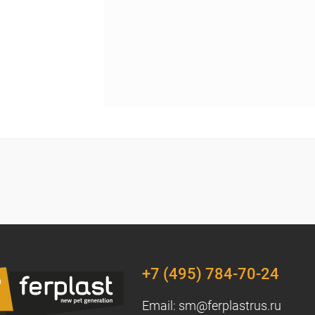
+7 (495) 784-70-24
Email:
sm@ferplastrus.ru