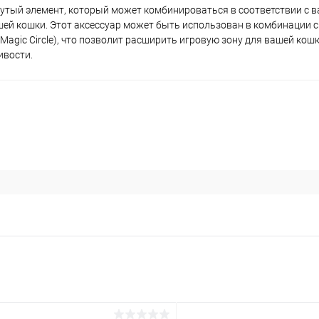
гнутый элемент, который может комбинироваться в соответствии с 
ей кошки. Этот аксессуар может быть использован в комбинации 
 и Magic Circle), что позволит расширить игровую зону для вашей кош
ивости.