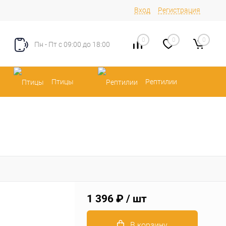
Вход
Регистрация
0
0
0
Пн - Пт с 09:00 до 18:00
Птицы
Рептилии
1 396 ₽
/ шт
В корзину