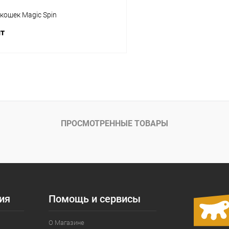
кошек Magic Spin
шт
В корзину
ое
Под заказ
ПРОСМОТРЕННЫЕ ТОВАРЫ
ия
Помощь и сервисы
О Магазине