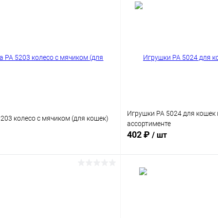
Игрушки PA 5024 для кошек 
203 колесо с мячиком (для кошек)
ассортименте
402 ₽
/ шт
В корзину
В корз
Сравнение
ое
Под заказ
В избранное