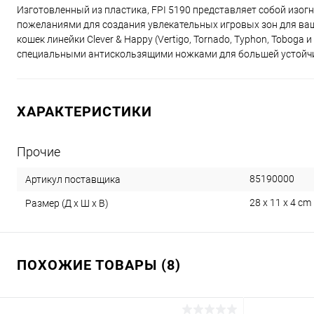
Изготовленный из пластика, FPI 5190 представляет собой изо
пожеланиями для создания увлекательных игровых зон для ваш
кошек линейки Clever & Happy (Vertigo, Tornado, Typhon, Toboga
специальными антискользящими ножками для большей устойч
ХАРАКТЕРИСТИКИ
Прочие
85190000
Артикул поставщика
28 x 11 x 4 cm
Размер (Д х Ш х В)
ПОХОЖИЕ ТОВАРЫ (8)