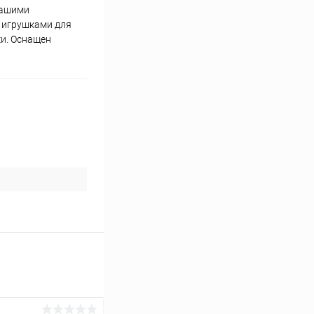
вашими
с игрушками для
ки. Оснащен