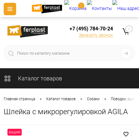
0
+7 (495) 784-70-24
0
Заказать звонок
Каталог товаров
•
•
•
Главная страница
Каталог товаров
Собаки
Поводки, ошейн
Шлейка с микрорегулировкой AGILA
Акция!