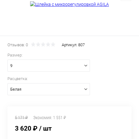
Отзывов: 0
Артикул:
807
Размер:
9
Расцветка:
Белая
5 171 ₽
Экономия:
1 551 ₽
3 620 ₽
/ шт