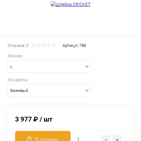
Отзывов: 0
Артикул:
788
Размер:
L
Расцветка:
Бежевый
3 977 ₽
/ шт
В корзину