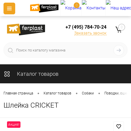
0
+7 (495) 784-70-24
0
Заказать звонок
Каталог товаров
•
•
•
Главная страница
Каталог товаров
Собаки
Поводки, ошейн
Шлейка CRICKET
Акция!