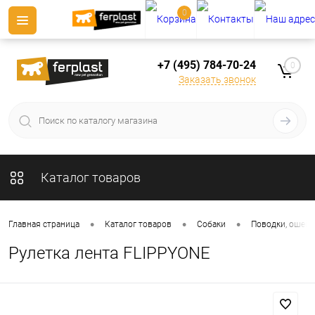
0
+7 (495) 784-70-24
0
Заказать звонок
Каталог товаров
•
•
•
Главная страница
Каталог товаров
Собаки
Поводки, ошейн
Рулетка лента FLIPPYONE