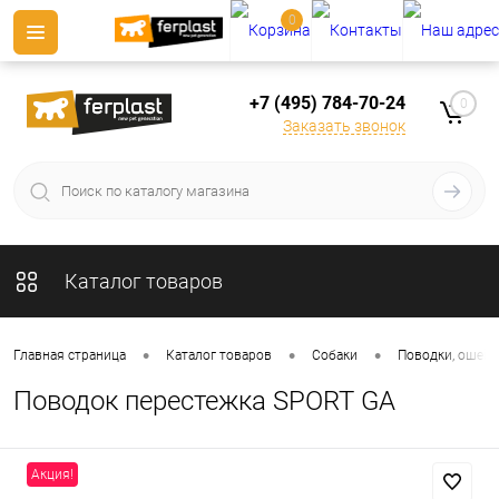
0
+7 (495) 784-70-24
0
Заказать звонок
Каталог товаров
•
•
•
Главная страница
Каталог товаров
Собаки
Поводки, ошейн
Поводок перестежка SPORT GA
Акция!