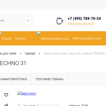
+7 (495) 784-70-24
Заказать звонок
Кошки
Мелкие животные
•
•
вь для собак
Одежда
Пальто для собак с вшитой шлейкой TECHNO 
TECHNO 31
ХАРАКТЕРИСТИКИ
ПОХОЖИЕ ТОВАРЫ
Отзывов: 0
Артикул:
2048