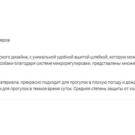
меров
нского дизайна, с уникальной удобной вшитой шлейкой, которую мож
р собаки благодаря системе микрорегулировки, представлены множ
териала, прекрасно подходит для прогулок в плохую погоду и дож
ля прогулок в темное время суток. Средняя степень защиты от хо