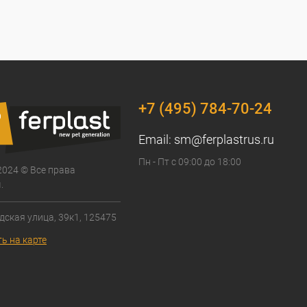
+7 (495) 784-70-24
Email:
sm@ferplastrus.ru
Пн - Пт с 09:00 до 18:00
2024 © Все права
.
дская улица, 39к1, 125475
ь на карте