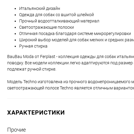
Итальянский дизайн
Одежда для собак со вшитой шлейкой
Прочный водоотталкивающий материал
Светоотражающие полоски
Отличная посадка благодаря системе микрорегулировки
Широкий выбор моделей для собак мелких и средних раз
Ручная стирка
BauBau Moda от Ferplast - коллекция одежды для собак италья
поводку. Все модели коллекции легко адаптируются под разме
подлежат ручной стирке.
Модель Techno изготовлена из прочного водонепроницаемого ма
светоотражающей полосе Techno является отличным вариантом д
ХАРАКТЕРИСТИКИ
Прочие