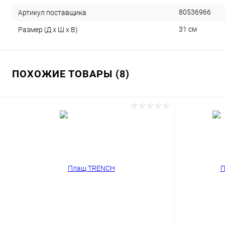
80536966
Артикул поставщика
31 см
Размер (Д х Ш х В)
ПОХОЖИЕ ТОВАРЫ (8)