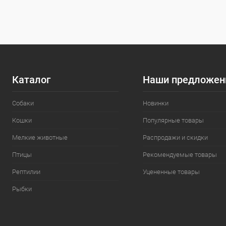
Каталог
Наши предложен
Собаки
Новинки
Кошки
Популярные товары
Мелкие животные
Распродажи и скидки
Птицы
Рекомендуемые товары
Рептилии
Уцененные товары
Рыбки