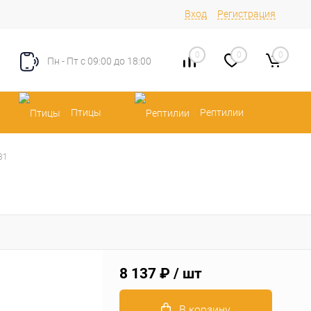
Вход
Регистрация
0
0
0
Пн - Пт с 09:00 до 18:00
Птицы
Рептилии
31
8 137 ₽
/ шт
В корзину