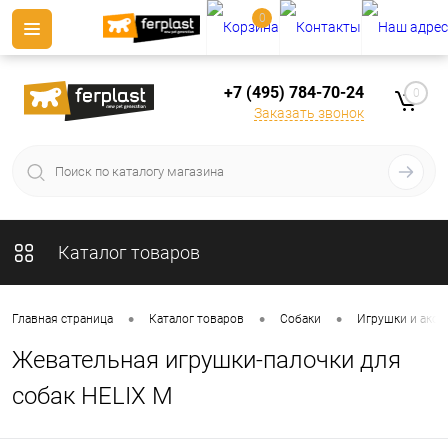
0
+7 (495) 784-70-24
0
Заказать звонок
Каталог товаров
•
•
•
Главная страница
Каталог товаров
Собаки
Игрушки и аксе
Жевательная игрушки-палочки для
собак HELIX M