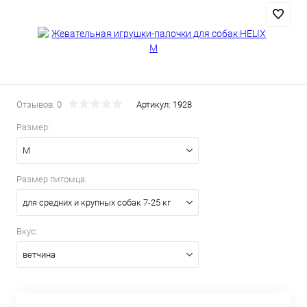
Отзывов: 0
Артикул:
1928
Размер:
M
Размер питомца:
для средних и крупных собак 7-25 кг
Вкус:
ветчина