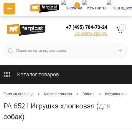
0
+7 (495) 784-70-24
0
Заказать звонок
Каталог товаров
•
•
•
Главная страница
Каталог товаров
Собаки
Игрушки и аксе
PA 6521 Игрушка хлопковая (для
собак)