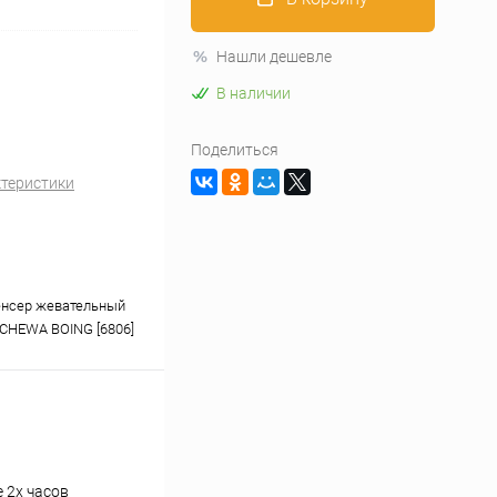
Нашли дешевле
В наличии
Поделиться
ктеристики
енсер жевательный
 CHEWA BOING [6806]