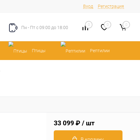
Вход
Регистрация
0
0
0
Пн - Пт с 09:00 до 18:00
Птицы
Рептилии
G
33 099 ₽
/ шт
В корзину