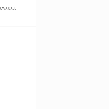
HEWA BALL
ину
В наличии