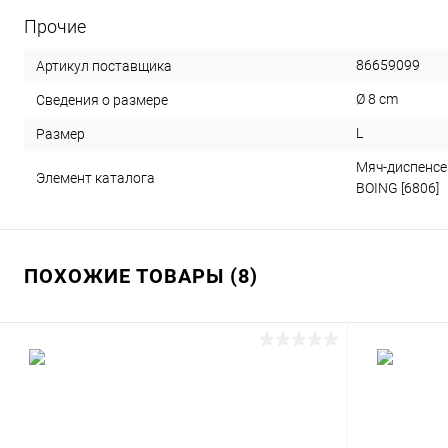
Прочие
86659099
Артикул поставщика
Ø 8 cm
Сведения о размере
L
Размер
Мяч-диспенсе
Элемент каталога
BOING [6806]
ПОХОЖИЕ ТОВАРЫ (8)