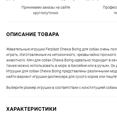
Принимаем заказы на сайте
Профес
круглосуточно
п
ОПИСАНИЕ ТОВАРА
Жевательные игрушки Ferplast Chewa Boing для собак очень по
играть. Изготовленные из нетоксичного, чрезвычайно прочного
животного. Мяч для собак Chewa Boing идеально подходит в ка
также можно использовать в море, в бассейне или в ручьях. Он
Игрушки для собак Chewa Boing представлены различными моде
найти вариант игрушки-диспенсера для сухого корма или паште
Выберите размер игрушки в соответствии с конституцией собаки
ХАРАКТЕРИСТИКИ