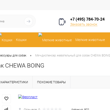
+7 (495) 784-70-24
Заказать звонок
Кошки
Мелкие животные
•
сессуары для собак
Мяч-диспенсер жевательный для собак CHEWA BOIN
бак CHEWA BOING
ХАРАКТЕРИСТИКИ
ПОХОЖИЕ ТОВАРЫ
Отзывов: 0
Артикул:
921