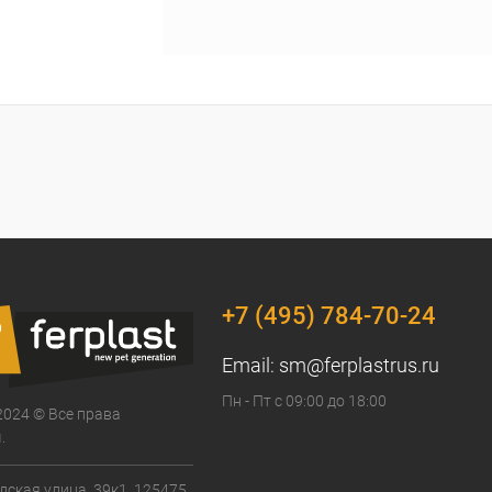
+7 (495) 784-70-24
Email:
sm@ferplastrus.ru
Пн - Пт с 09:00 до 18:00
2024 © Все права
.
дская улица, 39к1, 125475