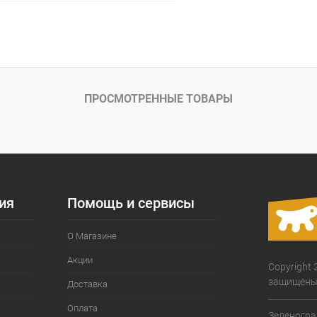
В корзину
ое
Под заказ
ПРОСМОТРЕННЫЕ ТОВАРЫ
ия
Помощь и сервисы
О Магазине
Акции
Copyright 
защищены
Доставка
Оплата
Зеленогра