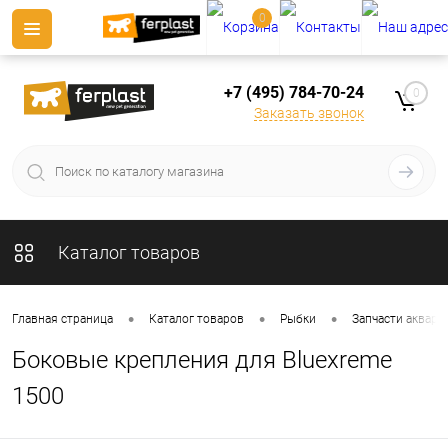
0
+7 (495) 784-70-24
0
Заказать звонок
Каталог товаров
•
•
•
Главная страница
Каталог товаров
Рыбки
Запчасти аквари
Боковые крепления для Bluexreme
1500