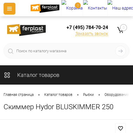
0
+7 (495) 784-70-24
0
Заказать звонок
Каталог товаров
•
•
•
Главная страница
Каталог товаров
Рыбки
Оборудование д
Скиммер Hydor BLUSKIMMER 250