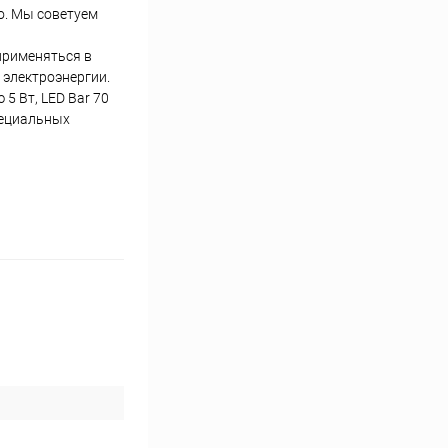
о. Мы советуем
применяться в
 электроэнергии.
5 Вт, LED Bar 70
пециальных