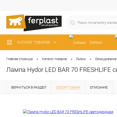
КАТАЛОГ ТОВАРОВ
Собаки
Рыбки
•
•
•
Главная страница
Каталог товаров
Рыбки
Оборудование
Лампа Hydor LED BAR 70 FRESHLIFE с
ВЕРНУТЬСЯ В РАЗДЕЛ
ОБЗОР ТОВАРА
ОПИСАНИЕ