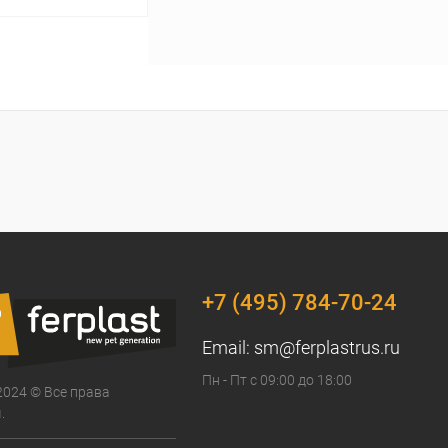
ину
Под заказ
+7 (495) 784-70-24
Email:
sm@ferplastrus.ru
Пн - Пт с 09:00 до 18:00
2024 © Все права
.