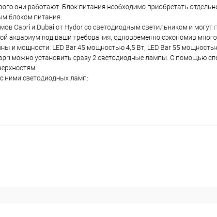
рого они работают. Блок питания необходимо приобретать отдельн
ым блоком питания.
 Capri и Dubai от Hydor со светодиодным светильником и могут 
вой аквариум под ваши требования, одновременно сэкономив много
ы и мощности: LED Bar 45 мощностью 4,5 Вт, LED Bar 55 мощностью 
 Capri можно установить сразу 2 светодиодные лампы. С помощью с
верхностям.
с ними светодиодных ламп: