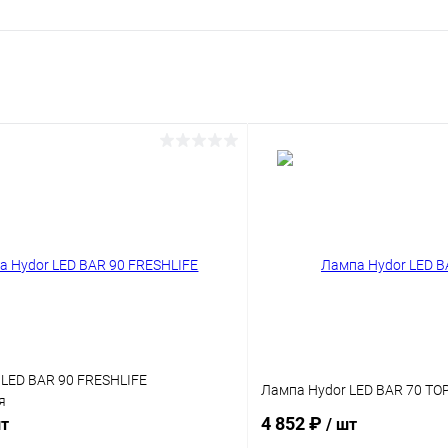
 LED BAR 90 FRESHLIFE
Лампа Hydor LED BAR 70 TO
я
4 852 ₽
шт
/ шт