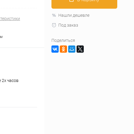
Нашли дешевле
ктеристики
Под заказ
см
Поделиться