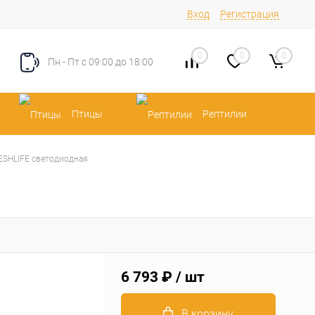
Вход
Регистрация
0
0
0
Пн - Пт с 09:00 до 18:00
Птицы
Рептилии
ESHLIFE светодиодная
6 793 ₽
/ шт
В корзину