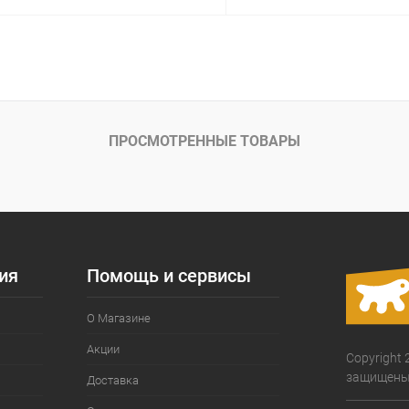
В корзину
В корз
Сравнение
ое
Под заказ
В избранное
ПРОСМОТРЕННЫЕ ТОВАРЫ
ия
Помощь и сервисы
О Магазине
Акции
Copyright 
защищены
Доставка