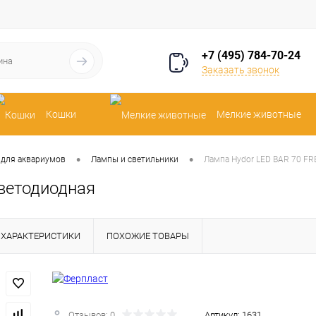
+7 (495) 784-70-24
Заказать звонок
Кошки
Мелкие животные
•
•
 для аквариумов
Лампы и светильники
Лампа Hydor LED BAR 70 FR
ветодиодная
ХАРАКТЕРИСТИКИ
ПОХОЖИЕ ТОВАРЫ
Отзывов: 0
Артикул:
1631