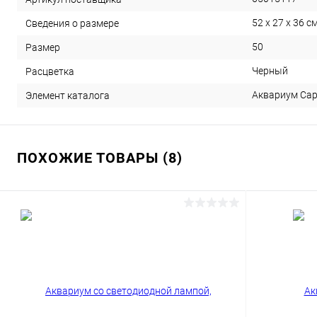
52 х 27 х 36 с
Сведения о размере
50
Размер
Черный
Расцветка
Аквариум Сapr
Элемент каталога
ПОХОЖИЕ ТОВАРЫ (8)