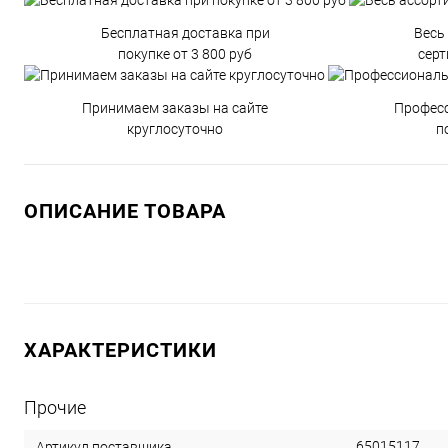
Бесплатная доставка при
Весь
покупке от 3 800 руб
сер
Принимаем заказы на сайте
Профес
круглосуточно
п
ОПИСАНИЕ ТОВАРА
ХАРАКТЕРИСТИКИ
Прочие
65015117
Артикул поставщика