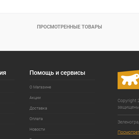
ое
Под заказ
ПРОСМОТРЕННЫЕ ТОВАРЫ
ия
Помощь и сервисы
О Магазине
Акции
Copyright 
защищены
Доставка
Оплата
Зеленогра
Новости
Посмотрет