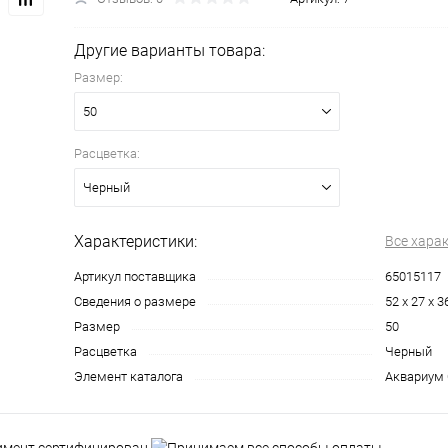
Другие варианты товара:
Размер:
50
Расцветка:
Черный
Характеристики:
Все хара
Артикул поставщика
65015117
Сведения о размере
52 х 27 х 
Размер
50
Расцветка
Черный
Элемент каталога
Аквариум С