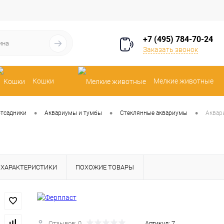
+7 (495) 784-70-24
Заказать звонок
Кошки
Мелкие животные
•
•
•
отсадники
Аквариумы и тумбы
Стеклянные аквариумы
Аквари
ХАРАКТЕРИСТИКИ
ПОХОЖИЕ ТОВАРЫ
Отзывов: 0
Артикул:
7