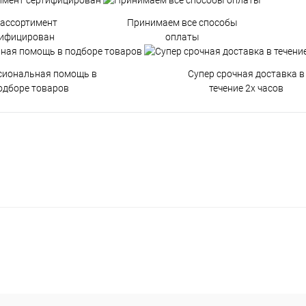
 ассортимент
Принимаем все способы
тифицирован
оплаты
сиональная помощь в
Супер срочная доставка в
одборе товаров
течение 2х часов