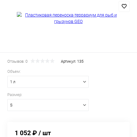
Отзывов: 0
Артикул:
135
Объем:
1 л
Размер:
S
1 052 ₽
/ шт