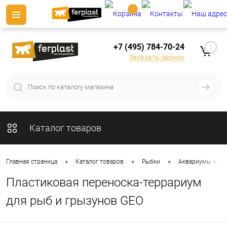
0
+7 (495) 784-70-24
0
Заказать звонок
Каталог товаров
•
•
•
Главная страница
Каталог товаров
Рыбки
Аквариумы и от
Пластиковая переноска-террариум
для рыб и грызунов GEO