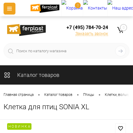
0
+7 (495) 784-70-24
0
Заказать звонок
Каталог товаров
•
•
•
Главная страница
Каталог товаров
Птицы
Клетки, вольеры
Клетка для птиц SONIA XL
Н О В И Н К А