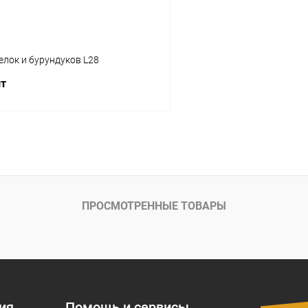
елок и бурундуков L28
шт
В корзину
ое
Под заказ
ПРОСМОТРЕННЫЕ ТОВАРЫ
ия
Помощь и сервисы