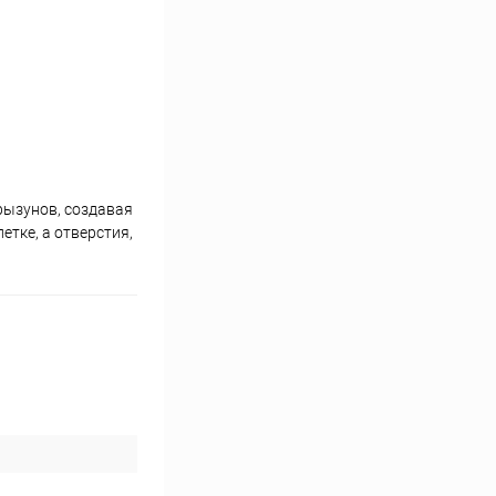
рызунов, создавая
тке, а отверстия,