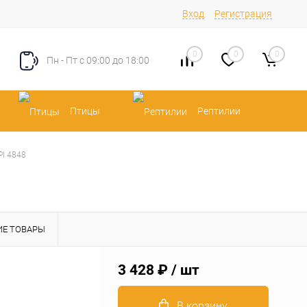
Вход
Регистрация
0
0
0
Пн - Пт с 09:00 до 18:00
Птицы
Рептилии
PI 4848
Е ТОВАРЫ
3 428 ₽
/ шт
В корзину