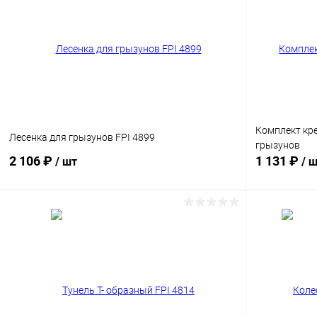
Сравнение
Сравнение
В избранное
Под заказ
В избранн
Комплект кре
Лесенка для грызунов FPI 4899
грызунов
2 106 ₽
1 131 ₽
/ шт
/ 
В корзину
Сравнение
Сравнение
В избранное
Под заказ
В избранн