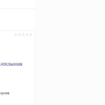
ызунов