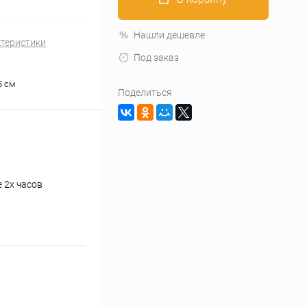
Нашли дешевле
ктеристики
Под заказ
25 см
Поделиться