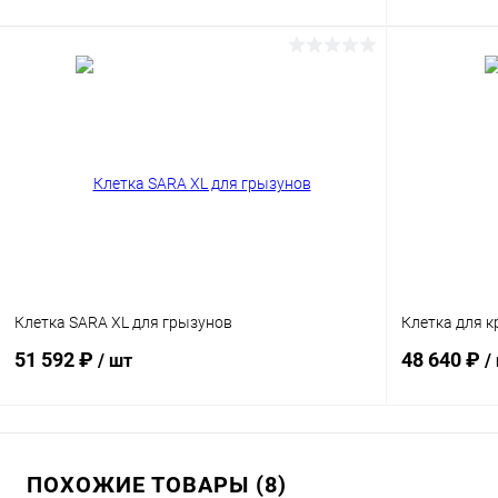
В корзину
Сравнение
Сравнение
В избранное
Под заказ
В избранн
Клетка SARA XL для грызунов
Клетка для 
51 592 ₽
48 640 ₽
/ шт
/
В корзину
ПОХОЖИЕ ТОВАРЫ (8)