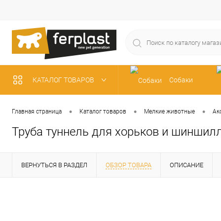
КАТАЛОГ ТОВАРОВ
Собаки
Рыбки
•
•
•
Главная страница
Каталог товаров
Мелкие животные
Ак
Труба туннель для хорьков и шиншилл
ВЕРНУТЬСЯ В РАЗДЕЛ
ОБЗОР ТОВАРА
ОПИСАНИЕ