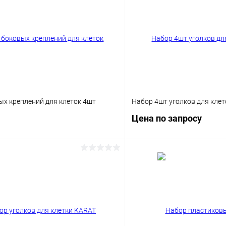
ых креплений для клеток 4шт
Набор 4шт уголков для клет
Цена по запросу
В корзину
Запросит
Сравнение
ое
Под заказ
В избранное