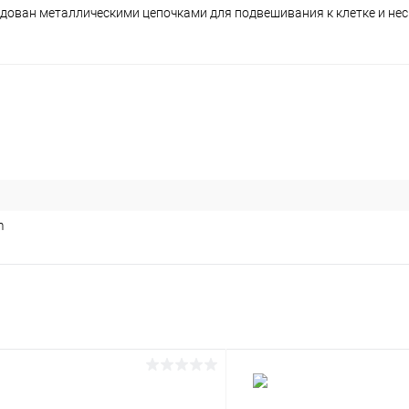
рудован металлическими цепочками для подвешивания к клетке и не
m