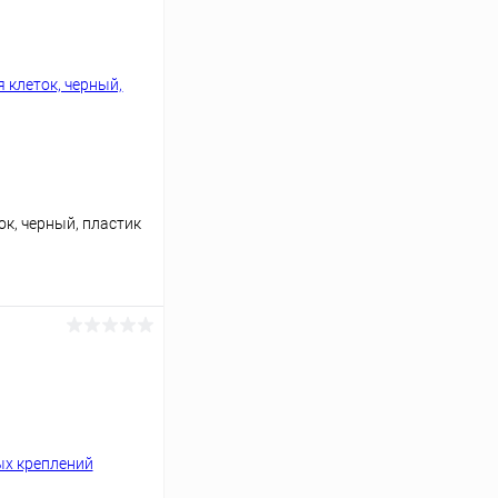
ок, черный, пластик
ь цену
Под заказ