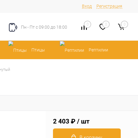
Вход
Регистрация
0
0
0
Пн - Пт с 09:00 до 18:00
Птицы
Рептилии
гнутый
2 403 ₽
/ шт
В корзину