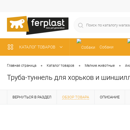
КАТАЛОГ ТОВАРОВ
Собаки
Рыбки
•
•
•
Главная страница
Каталог товаров
Мелкие животные
Ак
Труба-туннель для хорьков и шиншилл
ВЕРНУТЬСЯ В РАЗДЕЛ
ОБЗОР ТОВАРА
ОПИСАНИЕ