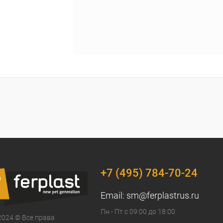
+7 (495) 784-70-24
Email:
sm@ferplastrus.ru
Пн - Пт с 09:00 до 18:00
2024 © Все права