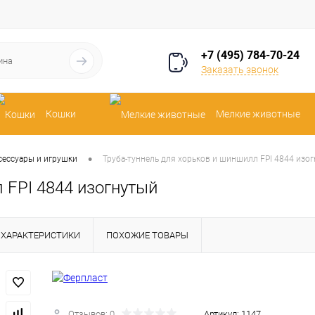
+7 (495) 784-70-24
Заказать звонок
Кошки
Мелкие животные
•
сессуары и игрушки
Труба-туннель для хорьков и шиншилл FPI 4844 изо
 FPI 4844 изогнутый
ХАРАКТЕРИСТИКИ
ПОХОЖИЕ ТОВАРЫ
Отзывов: 0
Артикул:
1147