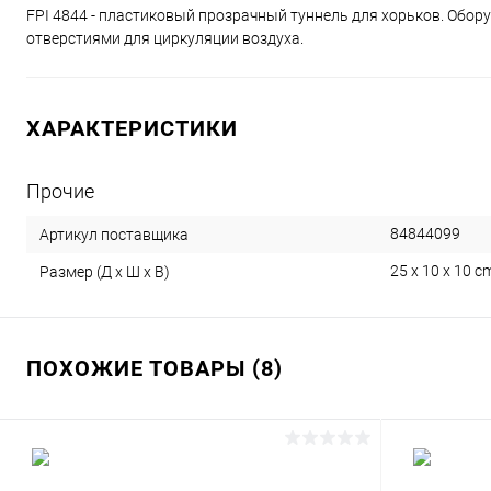
FPI 4844 - пластиковый прозрачный туннель для хорьков. Обо
отверстиями для циркуляции воздуха.
ХАРАКТЕРИСТИКИ
Прочие
84844099
Артикул поставщика
25 x 10 x 10 c
Размер (Д х Ш х В)
ПОХОЖИЕ ТОВАРЫ (8)