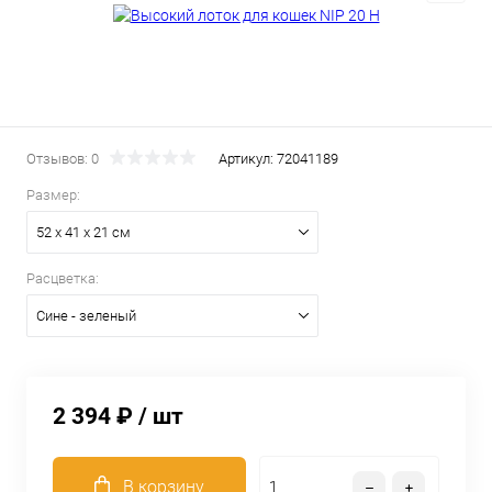
Отзывов: 0
Артикул:
72041189
Размер:
52 х 41 х 21 см
Расцветка:
Сине - зеленый
2 394 ₽
/ шт
В корзину