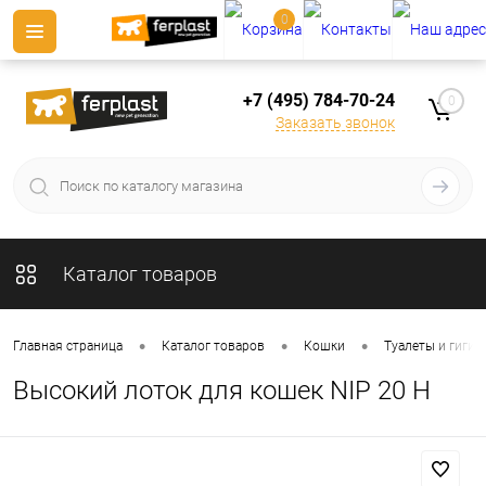
0
+7 (495) 784-70-24
0
Заказать звонок
Каталог товаров
•
•
•
Главная страница
Каталог товаров
Кошки
Туалеты и гигие
Высокий лоток для кошек NIP 20 H