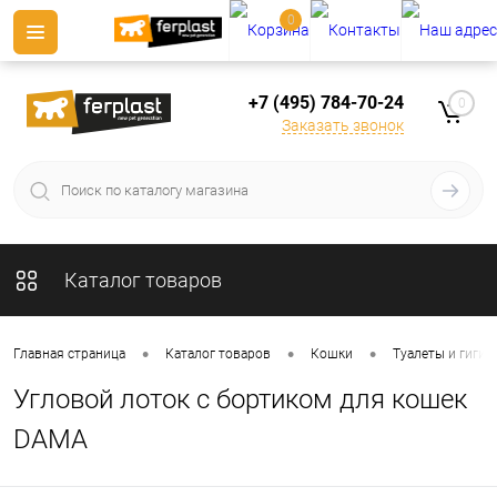
0
+7 (495) 784-70-24
0
Заказать звонок
Каталог товаров
•
•
•
Главная страница
Каталог товаров
Кошки
Туалеты и гигие
Угловой лоток с бортиком для кошек
DAMA