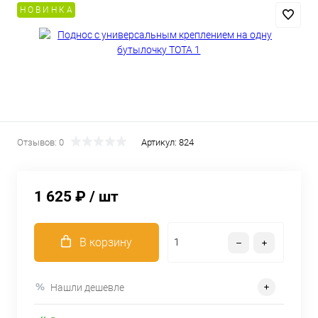
Н О В И Н К А
Отзывов: 0
Артикул:
824
1 625 ₽
/ шт
В корзину
Нашли дешевле