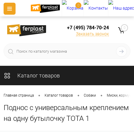
0
+7 (495) 784-70-24
0
Заказать звонок
Каталог товаров
•
•
•
Главная страница
Каталог товаров
Собаки
Миски, кормушк
Поднос с универсальным креплением
на одну бутылочку TOTA 1