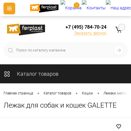
0
+7 (495) 784-70-24
0
Заказать звонок
Каталог товаров
•
•
•
Главная страница
Каталог товаров
Кошки
Лежаки, матрасы
Лежак для собак и кошек GALETTE