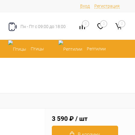
Вход
Регистрация
0
0
0
Пн - Пт с 09:00 до 18:00
Птицы
Рептилии
3 590 ₽
/ шт
В корзину