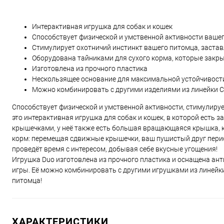
Интерактивная игрушка для собак и кошек
Способствует физической и умственной активности вашег
Стимулирует охотничий инстинкт вашего питомца, застав
Оборудована тайниками для сухого корма, которые за
Изготовлена из прочного пластика
Нескользящее основание для максимальной устойчивост
Можно комбинировать с другими изделиями из линейки Cl
Способствует физической и умственной активности, стимулирует
это интерактивная игрушка для собак и кошек, в которой есть
крышечками, у неё также есть большая вращающаяся крышка, 
корм: перемещая сдвижные крышечки, ваш пушистый друг период
проведёт время с интересом, добывая себе вкусные угощения!
Игрушка Duo изготовлена из прочного пластика и оснащена а
игры. Её можно комбинировать с другими игрушками из линейк
питомца!
ХАРАКТЕРИСТИКИ