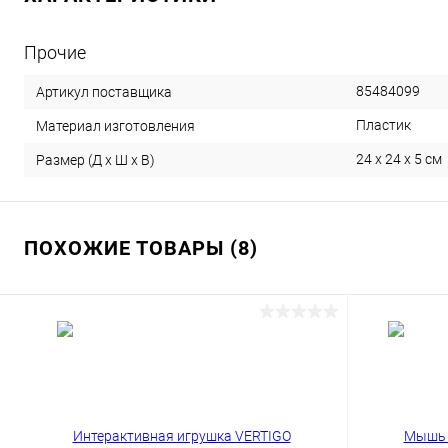
Прочие
85484099
Артикул поставщика
Пластик
Материал изготовления
24 x 24 x 5 см
Размер (Д х Ш х В)
ПОХОЖИЕ ТОВАРЫ (8)