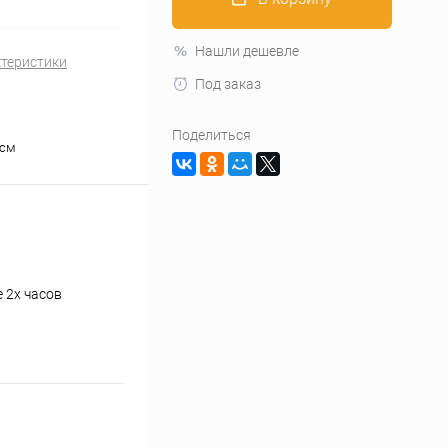
Нашли дешевле
ктеристики
Под заказ
Поделиться
 см