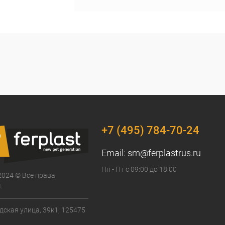
+7 (495) 784-70-24
Email:
sm@ferplastrus.ru
Пн - Пт с 09:00 до 18:00
2024 © Все права
.
дская улица, 39к1, 125475