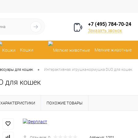
+7 (495) 784-70-24
Заказать звонок
Кошки
Мелкие животные
•
ессуары для кошек
Интерактивная игрушка-кормушка DUO для кошек
O для кошек
ХАРАКТЕРИСТИКИ
ПОХОЖИЕ ТОВАРЫ
Отзывов: 0
Артикул:
1201