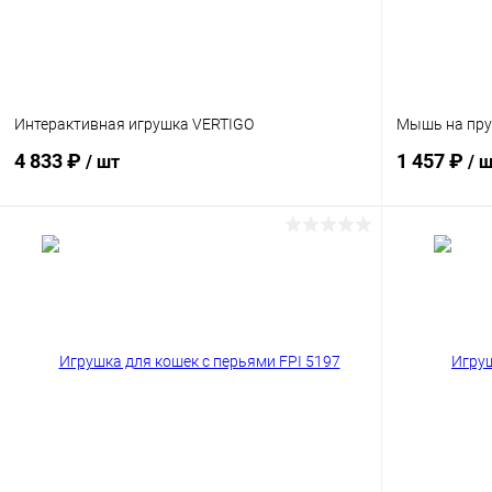
Интерактивная игрушка VERTIGO
Мышь на пру
4 833 ₽
1 457 ₽
/ шт
/ 
В корзину
Сравнение
Сравнение
В избранное
Под заказ
В избранн