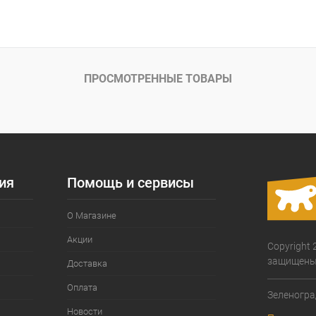
В корзину
ое
Под заказ
ПРОСМОТРЕННЫЕ ТОВАРЫ
ия
Помощь и сервисы
О Магазине
Акции
Copyright 
защищены
Доставка
Оплата
Зеленогра
Новости