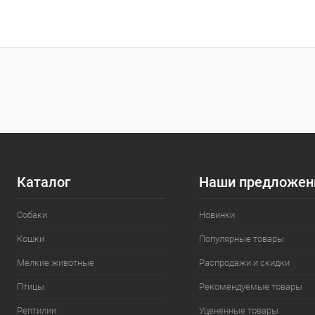
В корзину
Сравнение
Сравнение
В избранное
Под заказ
В избранн
Каталог
Наши предложен
Собаки
Новинки
Кошки
Популярные товары
Мелкие животные
Распродажи и скидки
Птицы
Рекомендуемые товары
Рептилии
Уцененные товары