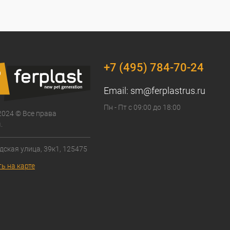
+7 (495) 784-70-24
Email:
sm@ferplastrus.ru
Пн - Пт с 09:00 до 18:00
2024 © Все права
.
дская улица, 39к1, 125475
ь на карте