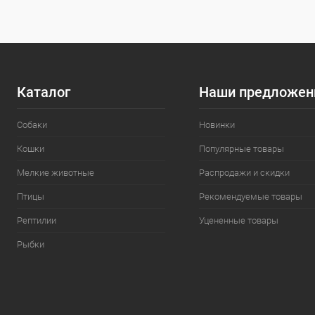
Каталог
Наши предложен
Собаки
Новинки
Кошки
Популярные товары
Мелкие животные
Распродажи и скидки
Птицы
Рекомендуемые товары
Рептилии
Уцененные товары
Рыбки