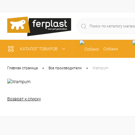
КАТАЛОГ ТОВАРОВ
Собаки
Рыбки
•
•
Главная страница
Все производители
Wampum
Возврат к списку