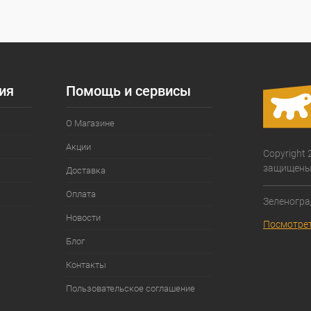
ия
Помощь и сервисы
О Магазине
Акции
Copyright 
защищены
Доставка
Оплата
Зеленогра
Новости
Посмотрет
Блог
Контакты
Пользовательское соглашение