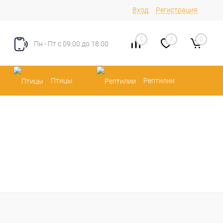
Вход
Регистрация
0
0
0
Пн - Пт с 09:00 до 18:00
Птицы
Рептилии