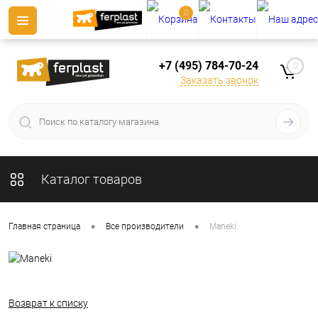
0
+7 (495) 784-70-24
0
Заказать звонок
Каталог товаров
•
•
Главная страница
Все производители
Maneki
Возврат к списку